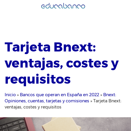
Saltar
al
contenido
Tarjeta Bnext:
ventajas, costes y
requisitos
Inicio
»
Bancos que operan en España en 2022
»
Bnext:
Opiniones, cuentas, tarjetas y comisiones
»
Tarjeta Bnext:
ventajas, costes y requisitos