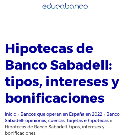
Saltar
al
contenido
Hipotecas de
Banco Sabadell:
tipos, intereses y
bonificaciones
Inicio
»
Bancos que operan en España en 2022
»
Banco
Sabadell: opiniones, cuentas, tarjetas e hipotecas
»
Hipotecas de Banco Sabadell: tipos, intereses y
bonificaciones