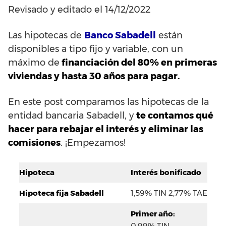
Revisado y editado el 14/12/2022
Las hipotecas de
Banco Sabadell
están
disponibles a tipo fijo y variable, con un
máximo de
financiación del 80% en primeras
viviendas y hasta 30 años para pagar.
En este post comparamos las hipotecas de la
entidad bancaria Sabadell, y
te contamos qué
hacer para rebajar el interés y eliminar las
comisiones
. ¡Empezamos!
Hipoteca
Interés bonificado
Hipoteca fija Sabadell
1,59% TIN 2,77% TAE
Primer año:
0,99% TIN