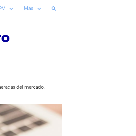
PV
Más
ro
neradas del mercado.