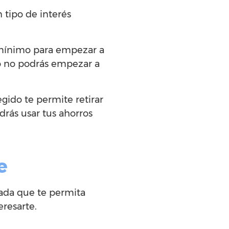
 tipo de interés
 mínimo para empezar a
ro no podrás empezar a
gido te permite retirar
rás usar tus ahorros
e
vada que te permita
resarte.