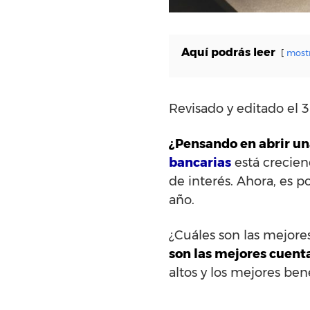
Aquí podrás leer
most
Revisado y editado el 
¿Pensando en abrir un
bancarias
está crecien
de interés. Ahora, es 
año.
¿Cuáles son las mejore
son las mejores cuent
altos y los mejores bene