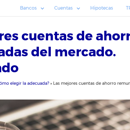
Bancos
Cuentas
Hipotecas
T
res cuentas de ahor
das del mercado.
ado
cómo elegir la adecuada?
»
Las mejores cuentas de ahorro remu