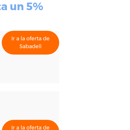
ta un 5%
Ir a la oferta de
Sabadell
Ir a la oferta de