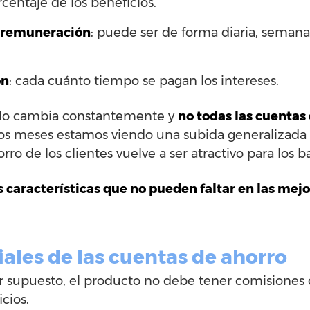
rcentaje de los beneficios.
a remuneración
: puede ser de forma diaria, semana
ón
: cada cuánto tiempo se pagan los intereses.
ado cambia constantemente y
no todas las cuentas
os meses estamos viendo una subida generalizada d
rro de los clientes vuelve a ser atractivo para los b
s características que no pueden faltar en las mej
iales de las cuentas de ahorro
or supuesto, el producto no debe tener comisiones 
cios.