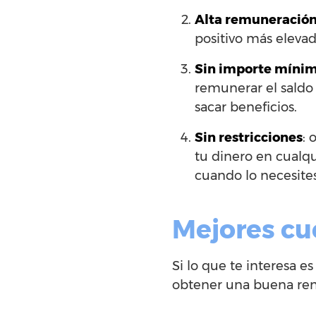
Alta remuneració
positivo más elevad
Sin importe míni
remunerar el saldo
sacar beneficios.
Sin restricciones
: 
tu dinero en cualq
cuando lo necesites
Mejores cue
Si lo que te interesa 
obtener una buena rent