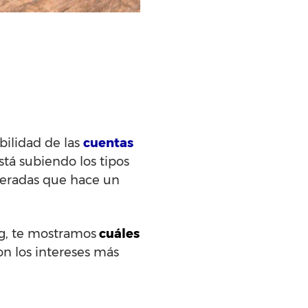
bilidad de las
cuentas
tá subiendo los tipos
neradas que hace un
ng, te mostramos
cuáles
con los intereses más