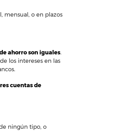
l, mensual, o en plazos
 de ahorro son iguales
.
e los intereses en las
ancos.
ores cuentas de
de ningún tipo, o