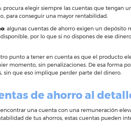
n
: procura elegir siempre las cuentas que tengan un
o, para conseguir una mayor rentabilidad.
mo
: algunas cuentas de ahorro exigen un depósito
 disponible, por lo que si no dispones de ese dine
otro punto a tener en cuenta es que el producto ele
uier momento, sin penalizaciones. De esa forma pod
, sin que eso implique perder parte del dinero.
ntas de ahorro al detall
es encontrar una cuenta con una remuneración ele
abilidad de tus ahorros, estas cuentas pueden inte