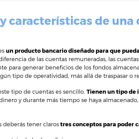
y características de una
es
un producto bancario diseñado para que pued
 diferencia de las cuentas remuneradas, las cuenta
e para generar beneficios de los fondos almacena
ún tipo de operatividad, más allá de traspasar o rec
ste tipo de cuentas es sencillo.
Tienen un tipo de 
dinero y durante más tiempo se haya almacenado, 
s deberás tener claros
tres conceptos para poder ca