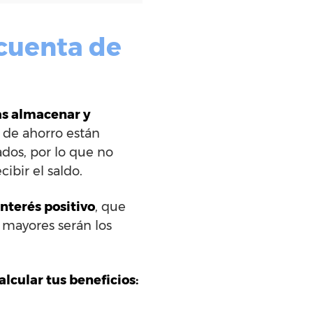
 cuenta de
as almacenar y
s de ahorro están
dos, por lo que no
ibir el saldo.
interés positivo
, que
mayores serán los
lcular tus beneficios: