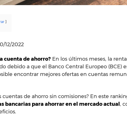
rar
30/12/2022
a cuenta de ahorro?
En los últimos meses, la renta
do debido a que el Banco Central Europeo (BCE) es
posible encontrar mejores ofertas en cuentas remu
s cuentas de ahorro sin comisiones? En este ranki
as bancarias para ahorrar en el mercado actual
, 
ficios.