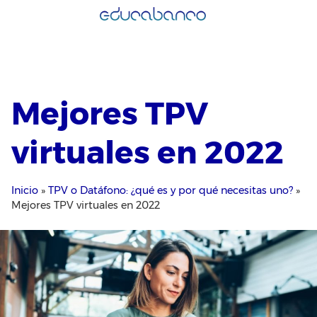
Saltar
al
contenido
Mejores TPV
virtuales en 2022
Inicio
»
TPV o Datáfono: ¿qué es y por qué necesitas uno?
»
Mejores TPV virtuales en 2022