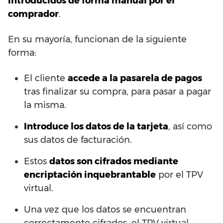
introducidos de forma manual por el
comprador
.
En su mayoría, funcionan de la siguiente
forma:
El cliente
accede a la pasarela de pagos
tras finalizar su compra, para pasar a pagar
la misma.
Introduce los datos de la tarjeta
, así como
sus datos de facturación.
Estos
datos son cifrados mediante
encriptación inquebrantable
por el TPV
virtual.
Una vez que los datos se encuentran
correctamente cifrados, el TPV virtual