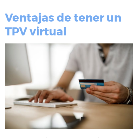
Ventajas de tener un
TPV virtual