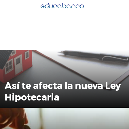
Saltar
al
contenido
Así te afecta la nueva Ley
Hipotecaria