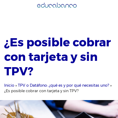
Saltar
al
contenido
¿Es posible cobrar
con tarjeta y sin
TPV?
Inicio
»
TPV o Datáfono: ¿qué es y por qué necesitas uno?
»
¿Es posible cobrar con tarjeta y sin TPV?