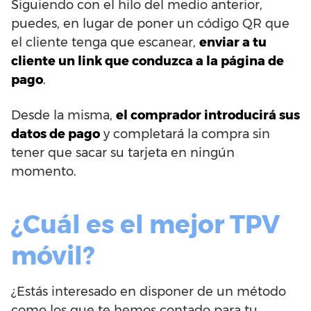
Siguiendo con el hilo del medio anterior,
puedes, en lugar de poner un código QR que
el cliente tenga que escanear,
enviar a tu
cliente un link que conduzca a la página de
pago
.
Desde la misma,
el comprador introducirá sus
datos de pago
y completará la compra sin
tener que sacar su tarjeta en ningún
momento.
¿Cuál es el mejor TPV
móvil?
¿Estás interesado en disponer de un método
como los que te hemos contado para tu