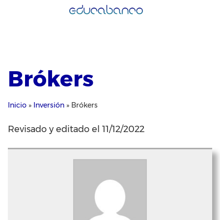
Saltar
al
contenido
Brókers
Inicio
»
Inversión
»
Brókers
Revisado y editado el 11/12/2022