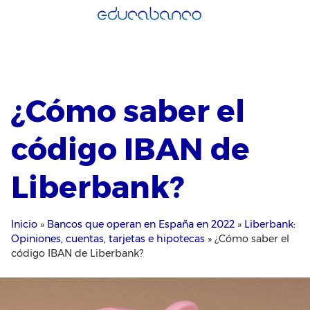
Saltar
al
contenido
¿Cómo saber el
código IBAN de
Liberbank?
Inicio
»
Bancos que operan en España en 2022
»
Liberbank:
Opiniones, cuentas, tarjetas e hipotecas
»
¿Cómo saber el
código IBAN de Liberbank?