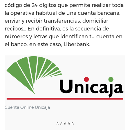
código de 24 dígitos que permite realizar toda
la operativa habitual de una cuenta bancaria:
enviar y recibir transferencias, domiciliar
recibos… En definitiva, es la secuencia de
números y letras que identifican tu cuenta en
el banco, en este caso, Liberbank.
Cuenta Online Unicaja
⭐⭐⭐⭐⭐