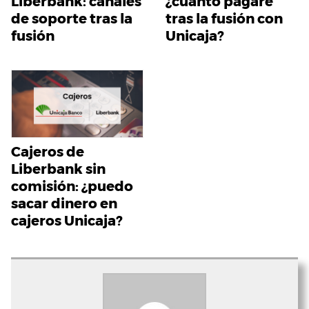
Liberbank: canales
¿cuánto pagaré
de soporte tras la
tras la fusión con
fusión
Unicaja?
Cajeros de
Liberbank sin
comisión: ¿puedo
sacar dinero en
cajeros Unicaja?