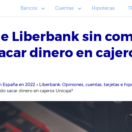
Bancos
Cuentas
Hipotecas
T
de Liberbank sin com
acar dinero en cajer
n España en 2022
»
Liberbank: Opiniones, cuentas, tarjetas e hi
do sacar dinero en cajeros Unicaja?