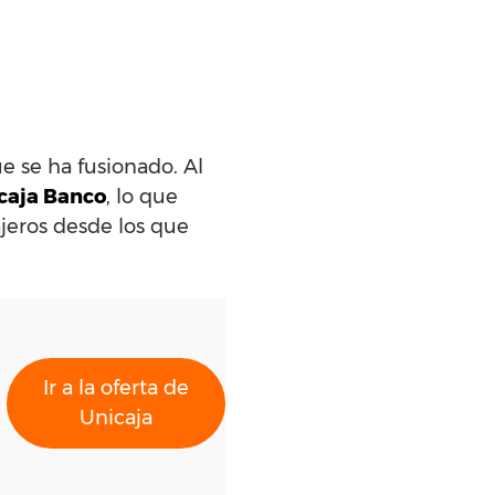
ue se ha fusionado. Al
icaja Banco
, lo que
jeros desde los que
Ir a la oferta de
Unicaja