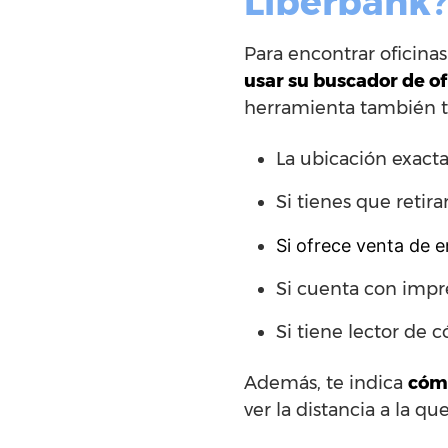
Liberbank?
Para encontrar oficinas
usar su buscador de of
herramienta también t
La ubicación exacta
Si tienes que retir
Si ofrece venta de 
Si cuenta con impre
Si tiene lector de 
Además, te indica
cómo
ver la distancia a la 