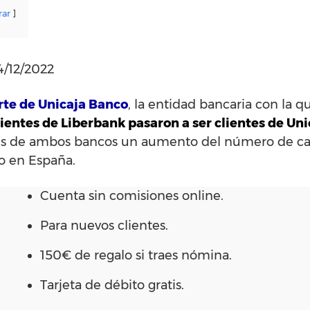
rar
4/12/2022
rte de Unicaja Banco
, la entidad bancaria con la q
lientes de Liberbank pasaron a ser clientes de Un
ntes de ambos bancos un aumento del número de ca
o en España.
Cuenta sin comisiones online.
Para nuevos clientes.
150€ de regalo si traes nómina.
Tarjeta de débito gratis.