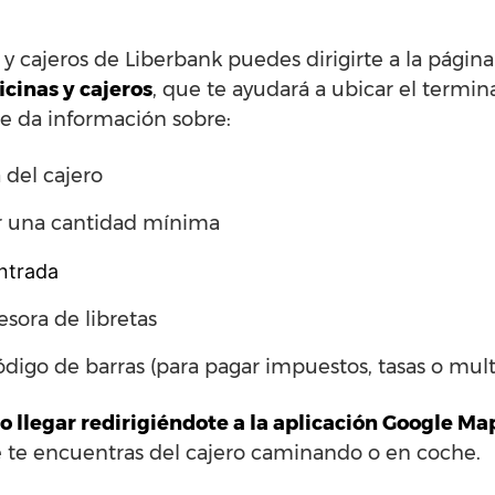
 y cajeros de Liberbank puedes dirigirte a la pági
icinas y cajeros
, que te ayudará a ubicar el termin
e da información sobre:
 del cajero
ar una cantidad mínima
entrada
sora de libretas
código de barras (para pagar impuestos, tasas o mult
 llegar redirigiéndote a la aplicación Google Ma
que te encuentras del cajero caminando o en coche.