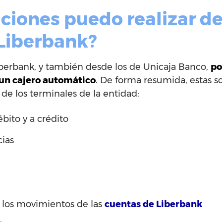
ciones puedo realizar de
 Liberbank?
iberbank, y también desde los de Unicaja Banco,
po
 un cajero automático
. De forma resumida, estas s
s de los terminales de la entidad:
ébito y a crédito
cias
y los movimientos de las
cuentas de Liberbank