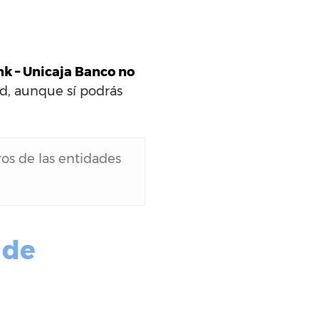
nk – Unicaja Banco no
ad, aunque sí podrás
eros de las entidades
 de