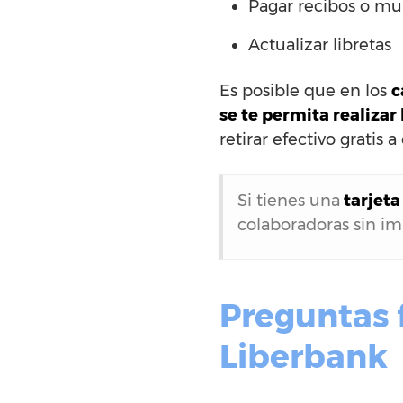
Pagar recibos o mu
Actualizar libretas
Es posible que en los
c
se te permita realiza
retirar efectivo gratis 
Si tienes una
tarjeta
colaboradoras sin i
Preguntas 
Liberbank