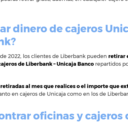
r dinero de cajeros Unic
nk?
o de 2022, los clientes de Liberbank pueden
retirar
cajeros de Liberbank – Unicaja Banco
repartidos po
retiradas al mes que realices o el importe que ex
tanto en cajeros de Unicaja como en los de Liberba
ntrar oficinas y cajeros 