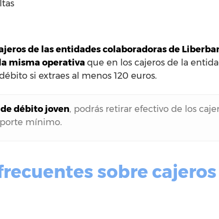
ltas
ajeros de las entidades colaboradoras de Liberba
r la misma operativa
que en los cajeros de la entid
a débito si extraes al menos 120 euros.
 de débito joven
, podrás retirar efectivo de los caj
mporte mínimo.
frecuentes sobre cajeros