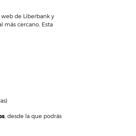
na web de Liberbank y
al más cercano. Esta
as)
ps
, desde la que podrás