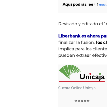
Aquí podrás leer
most
Revisado y editado el 1
Liberbank es ahora pa
finalizar la fusión,
los c
implica para los clie
pueden extraer efectiv
Cuenta Online Unicaja
⭐⭐⭐⭐⭐