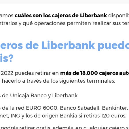
ntamos
cuáles son los cajeros de
Liberbank
disponib
rarlos y qué operaciones permiten realizar sus te
jeros de Liberbank puedo
is?
 2022 puedes retirar en
más de 18.000 cajeros aut
s hacerlo a través de los siguientes terminales:
s de Unicaja Banco y Liberbank.
s de la red EURO 6000, Banco Sabadell, Bankinter,
et, ING y los de origen Bankia si retiras 120 euros.
 podrás retirar gratis, además, en cualquier cajero 