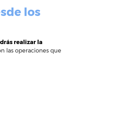
sde los
drás realizar la
on las operaciones que