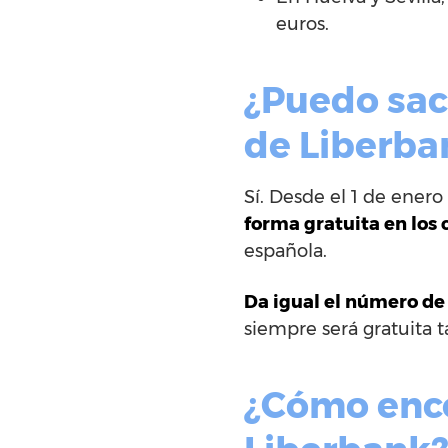
euros.
¿Puedo saca
de Liberba
Sí. Desde el 1 de ener
forma gratuita en los 
española.
Da igual el número de 
siempre será gratuita 
¿Cómo enco