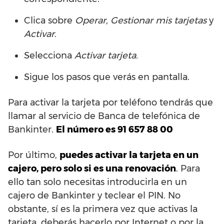
Clica sobre
Operar
,
Gestionar mis tarjetas
y
Activar
.
Selecciona
Activar tarjeta.
Sigue los pasos que verás en pantalla.
Para activar la tarjeta por teléfono tendrás que
llamar al servicio de Banca de telefónica de
Bankinter.
El número es 91 657 88 00
Por último,
puedes activar la tarjeta en un
cajero, pero solo si es una renovación
. Para
ello tan solo necesitas introducirla en un
cajero de Bankinter y teclear el PIN. No
obstante, sí es la primera vez que activas la
tarjeta, deberás hacerlo por Internet o por la