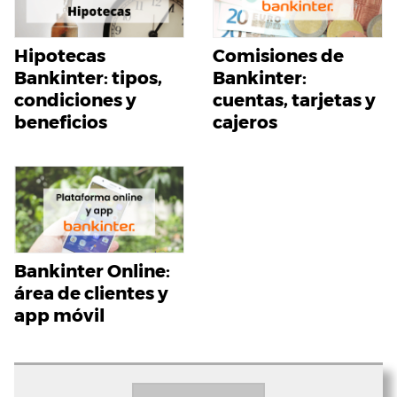
Hipotecas
Comisiones de
Bankinter: tipos,
Bankinter:
condiciones y
cuentas, tarjetas y
beneficios
cajeros
Bankinter Online:
área de clientes y
app móvil