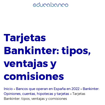
Saltar
al
contenido
Tarjetas
Bankinter: tipos,
ventajas y
comisiones
Inicio
»
Bancos que operan en España en 2022
»
Bankinter:
Opiniones, cuentas, hipotecas y tarjetas
»
Tarjetas
Bankinter: tipos, ventajas y comisiones