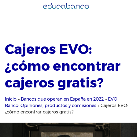
Saltar
al
contenido
Cajeros EVO:
¿cómo encontrar
cajeros gratis?
Inicio
»
Bancos que operan en España en 2022
»
EVO
Banco: Opiniones, productos y comisiones
»
Cajeros EVO:
¿cómo encontrar cajeros gratis?