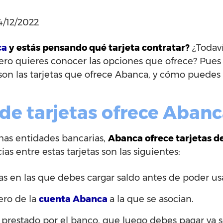
4/12/2022
ca
y estás pensando qué tarjeta contratar?
¿Todaví
ero quieres conocer las opciones que ofrece? Pues
on las tarjetas que ofrece Abanca, y cómo puedes u
 de tarjetas ofrece Abanc
has entidades bancarias,
Abanca ofrece tarjetas d
ias entre estas tarjetas son las siguientes:
etas en las que debes cargar saldo antes de poder us
nero de la
cuenta Abanca
a la que se asocian.
o prestado por el banco, que luego debes pagar ya s