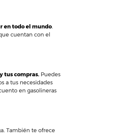
ar en todo el mundo
.
 que cuentan con el
 y tus compras.
Puedes
os a tus necesidades
uento en gasolineras
ga. También te ofrece