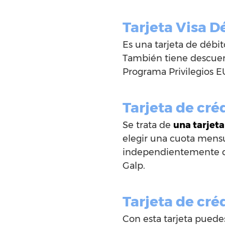
Tarjeta Visa D
Es una tarjeta de débit
También tiene descuent
Programa Privilegios 
Tarjeta de créd
Se trata de
una tarjeta
elegir una cuota mensu
independientemente de
Galp.
Tarjeta de cré
Con esta tarjeta puede