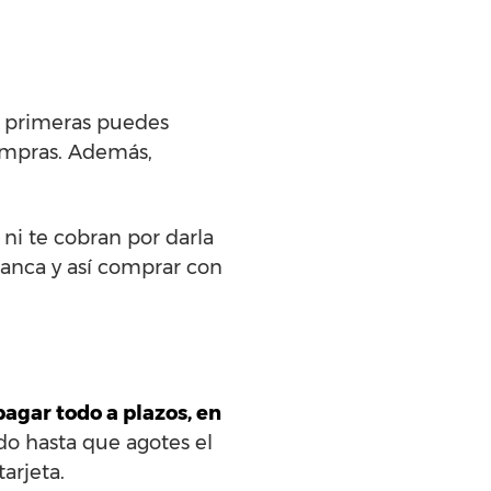
s primeras puedes
compras. Además,
o
ni te cobran por darla
banca y así comprar con
pagar todo a plazos, en
do hasta que agotes el
tarjeta.