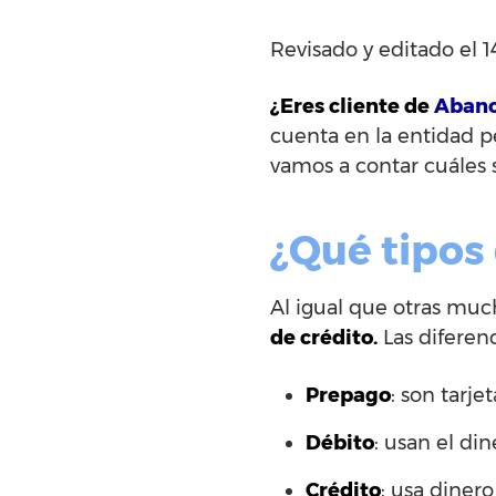
Revisado y editado el 1
¿Eres cliente de
Aban
cuenta en la entidad p
vamos a contar cuáles s
¿Qué tipos
Al igual que otras muc
de crédito.
Las diferenc
Prepago
: son tarj
Débito
: usan el di
Crédito
: usa diner