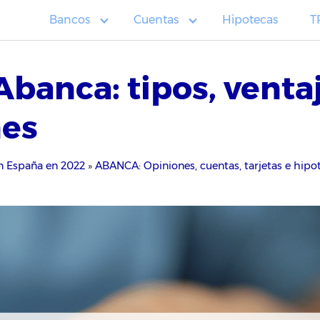
Bancos
Cuentas
Hipotecas
T
Abanca: tipos, venta
nes
n España en 2022
»
ABANCA: Opiniones, cuentas, tarjetas e hipo