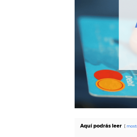
Aquí podrás leer
most