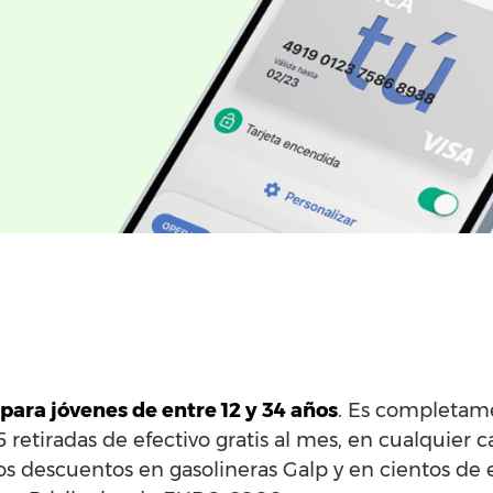
para jóvenes de entre 12 y 34 años
. Es completame
5 retiradas de efectivo gratis al mes, en cualquier 
os descuentos en gasolineras Galp y en cientos de