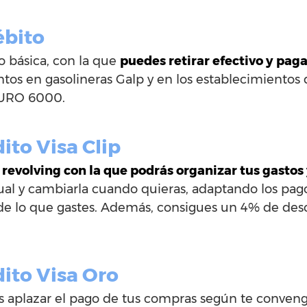
ébito
o básica, con la que
puedes retirar efectivo y pag
os en gasolineras Galp y en los establecimientos
EURO 6000.
ito Visa Clip
 revolving con la que podrás organizar tus gastos
al y cambiarla cuando quieras, adaptando los pag
 lo que gastes. Además, consigues un 4% de desc
dito Visa Oro
s aplazar el pago de tus compras según te conven