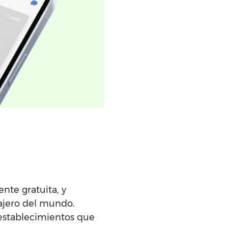
nte gratuita, y
cajero del mundo.
 establecimientos que