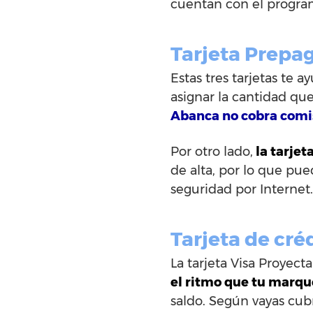
cuentan con el progra
Tarjeta Prepag
Estas tres tarjetas te 
asignar la cantidad qu
Abanca no cobra com
Por otro lado,
la tarjet
de alta, por lo que pu
seguridad por Internet
Tarjeta de cré
La tarjeta Visa Proyec
el ritmo que tu marqu
saldo. Según vayas cubr