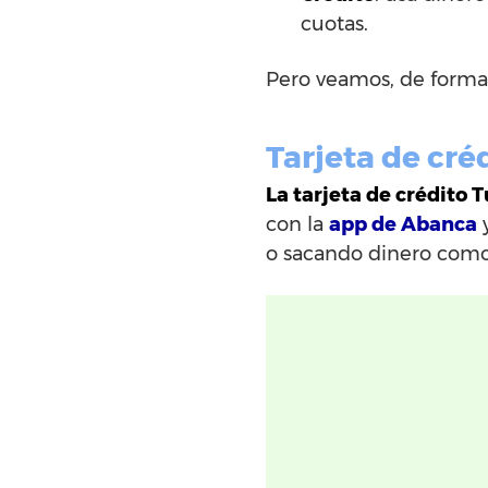
cuotas.
Pero veamos, de forma
Tarjeta de cré
La tarjeta de crédito 
con la
app de Abanca
y
o sacando dinero como 