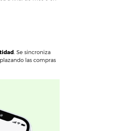
ntidad
. Se sincroniza
aplazando las compras