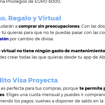
ma Privilegios de EURO 6000.
o, Regalo y Virtual
ayudarán a
comprar sin preocupaciones.
Con las do
e tú quieras para que no te puedas pasar con las 
isión
por cambio de divisa.
a virtual no tiene ningún gasto de mantenimient
edes crear todas las que quieras desde tu app de A
.
dito Visa Proyecta
ta es perfecta para tus compras, porque
te permite 
es
. Eliges una cuota mensual y puedes ir compran
iendo los pagos, vuelves a disponer de saldo en la 